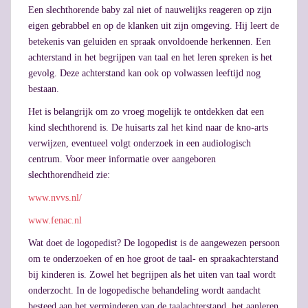
Een slechthorende baby zal niet of nauwelijks reageren op zijn
eigen gebrabbel en op de klanken uit zijn omgeving. Hij leert de
betekenis van geluiden en spraak onvoldoende herkennen. Een
achterstand in het begrijpen van taal en het leren spreken is het
gevolg. Deze achterstand kan ook op volwassen leeftijd nog
bestaan.
Het is belangrijk om zo vroeg mogelijk te ontdekken dat een
kind slechthorend is. De huisarts zal het kind naar de kno-arts
verwijzen, eventueel volgt onderzoek in een audiologisch
centrum. Voor meer informatie over aangeboren
slechthorendheid zie:
www.nvvs.nl/
www.fenac.nl
Wat doet de logopedist? De logopedist is de aangewezen persoon
om te onderzoeken of en hoe groot de taal- en spraakachterstand
bij kinderen is. Zowel het begrijpen als het uiten van taal wordt
onderzocht. In de logopedische behandeling wordt aandacht
besteed aan het verminderen van de taalachterstand, het aanleren