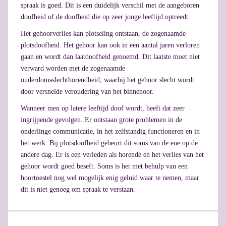
spraak is goed. Dit is een duidelijk verschil met de aangeboren
doofheid of de doofheid die op zeer jonge leeftijd optreedt.
Het gehoorverlies kan plotseling ontstaan, de zogenaamde
plotsdoofheid. Het gehoor kan ook in een aantal jaren verloren
gaan en wordt dan laatdoofheid genoemd. Dit laatste moet niet
verward worden met de zogenaamde
ouderdomsslechthorendheid, waarbij het gehoor slecht wordt
door versnelde veroudering van het binnenoor.
Wanneer men op latere leeftijd doof wordt, heeft dat zeer
ingrijpende gevolgen. Er ontstaan grote problemen in de
onderlinge communicatie, in het zelfstandig functioneren en in
het werk. Bij plotsdoofheid gebeurt dit soms van de ene op de
andere dag. Er is een verleden als horende en het verlies van het
gehoor wordt goed beseft. Soms is het met behulp van een
hoortoestel nog wel mogelijk enig geluid waar te nemen, maar
dit is niet genoeg om spraak te verstaan.