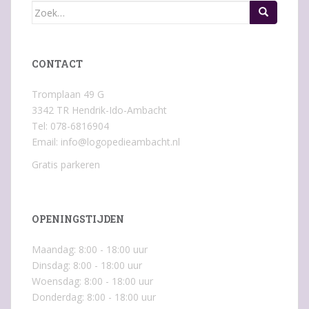
Zoek
naar:
CONTACT
Tromplaan 49 G
3342 TR Hendrik-Ido-Ambacht
Tel: 078-6816904
Email:
info@logopedieambacht.nl
Gratis parkeren
OPENINGSTIJDEN
Maandag: 8:00 - 18:00 uur
Dinsdag: 8:00 - 18:00 uur
Woensdag: 8:00 - 18:00 uur
Donderdag: 8:00 - 18:00 uur