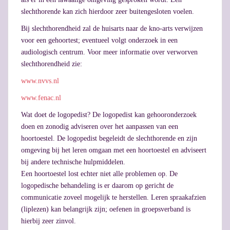
slechthorende kan zich hierdoor zeer buitengesloten voelen.
Bij slechthorendheid zal de huisarts naar de kno-arts verwijzen
voor een gehoortest; eventueel volgt onderzoek in een
audiologisch centrum. Voor meer informatie over verworven
slechthorendheid zie:
www.nvvs.nl
www.fenac.nl
Wat doet de logopedist? De logopedist kan gehooronderzoek
doen en zonodig adviseren over het aanpassen van een
hoortoestel. De logopedist begeleidt de slechthorende en zijn
omgeving bij het leren omgaan met een hoortoestel en adviseert
bij andere technische hulpmiddelen.
Een hoortoestel lost echter niet alle problemen op. De
logopedische behandeling is er daarom op gericht de
communicatie zoveel mogelijk te herstellen. Leren spraakafzien
(liplezen) kan belangrijk zijn; oefenen in groepsverband is
hierbij zeer zinvol.