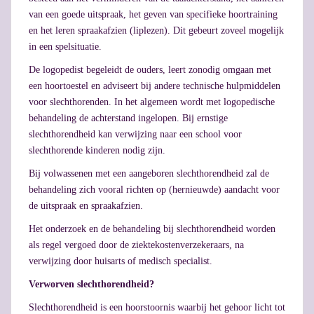
van een goede uitspraak, het geven van specifieke hoortraining
en het leren spraakafzien (liplezen). Dit gebeurt zoveel mogelijk
in een spelsituatie.
De logopedist begeleidt de ouders, leert zonodig omgaan met
een hoortoestel en adviseert bij andere technische hulpmiddelen
voor slechthorenden. In het algemeen wordt met logopedische
behandeling de achterstand ingelopen. Bij ernstige
slechthorendheid kan verwijzing naar een school voor
slechthorende kinderen nodig zijn.
Bij volwassenen met een aangeboren slechthorendheid zal de
behandeling zich vooral richten op (hernieuwde) aandacht voor
de uitspraak en spraakafzien.
Het onderzoek en de behandeling bij slechthorendheid worden
als regel vergoed door de ziektekostenverzekeraars, na
verwijzing door huisarts of medisch specialist.
Verworven slechthorendheid?
Slechthorendheid is een hoorstoornis waarbij het gehoor licht tot