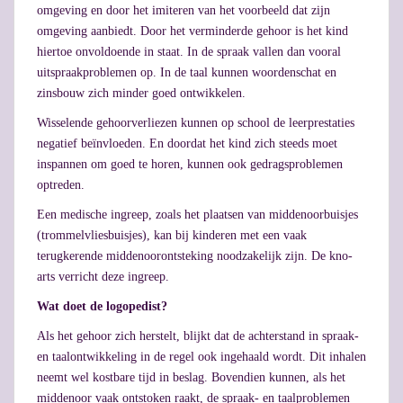
omgeving en door het imiteren van het voorbeeld dat zijn
omgeving aanbiedt. Door het verminderde gehoor is het kind
hiertoe onvoldoende in staat. In de spraak vallen dan vooral
uitspraakproblemen op. In de taal kunnen woordenschat en
zinsbouw zich minder goed ontwikkelen.
Wisselende gehoorverliezen kunnen op school de leerprestaties
negatief beïnvloeden. En doordat het kind zich steeds moet
inspannen om goed te horen, kunnen ook gedragsproblemen
optreden.
Een medische ingreep, zoals het plaatsen van middenoorbuisjes
(trommelvliesbuisjes), kan bij kinderen met een vaak
terugkerende middenoorontsteking noodzakelijk zijn. De kno-
arts verricht deze ingreep.
Wat doet de logopedist?
Als het gehoor zich herstelt, blijkt dat de achterstand in spraak-
en taalontwikkeling in de regel ook ingehaald wordt. Dit inhalen
neemt wel kostbare tijd in beslag. Bovendien kunnen, als het
middenoor vaak ontstoken raakt, de spraak- en taalproblemen