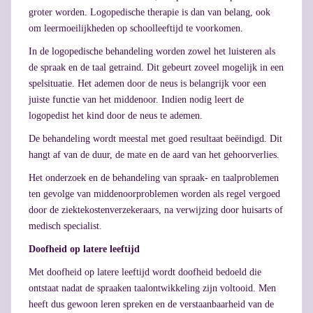
groter worden. Logopedische therapie is dan van belang, ook
om leermoeilijkheden op schoolleeftijd te voorkomen.
In de logopedische behandeling worden zowel het luisteren als
de spraak en de taal getraind. Dit gebeurt zoveel mogelijk in een
spelsituatie. Het ademen door de neus is belangrijk voor een
juiste functie van het middenoor. Indien nodig leert de
logopedist het kind door de neus te ademen.
De behandeling wordt meestal met goed resultaat beëindigd. Dit
hangt af van de duur, de mate en de aard van het gehoorverlies.
Het onderzoek en de behandeling van spraak- en taalproblemen
ten gevolge van middenoorproblemen worden als regel vergoed
door de ziektekostenverzekeraars, na verwijzing door huisarts of
medisch specialist.
Doofheid op latere leeftijd
Met doofheid op latere leeftijd wordt doofheid bedoeld die
ontstaat nadat de spraaken taalontwikkeling zijn voltooid. Men
heeft dus gewoon leren spreken en de verstaanbaarheid van de