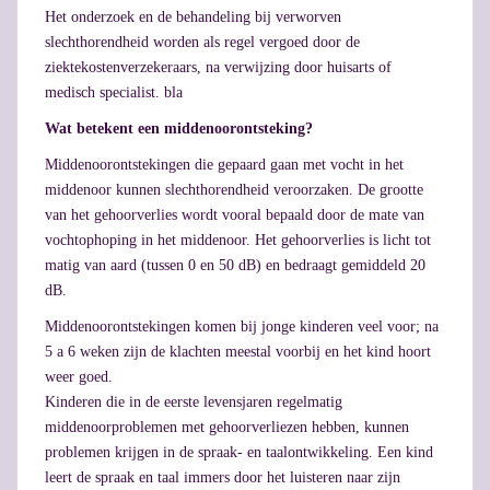
Het onderzoek en de behandeling bij verworven
slechthorendheid worden als regel vergoed door de
ziektekostenverzekeraars, na verwijzing door huisarts of
medisch specialist. bla
Wat betekent een middenoorontsteking?
Middenoorontstekingen die gepaard gaan met vocht in het
middenoor kunnen slechthorendheid veroorzaken. De grootte
van het gehoorverlies wordt vooral bepaald door de mate van
vochtophoping in het middenoor. Het gehoorverlies is licht tot
matig van aard (tussen 0 en 50 dB) en bedraagt gemiddeld 20
dB.
Middenoorontstekingen komen bij jonge kinderen veel voor; na
5 a 6 weken zijn de klachten meestal voorbij en het kind hoort
weer goed.
Kinderen die in de eerste levensjaren regelmatig
middenoorproblemen met gehoorverliezen hebben, kunnen
problemen krijgen in de spraak- en taalontwikkeling. Een kind
leert de spraak en taal immers door het luisteren naar zijn